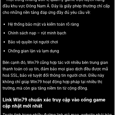
đầu khu vực Đông Nam Á. Đây là giấy phép thường chỉ cấp
cho những nền tảng đáp ứng đầy đủ yêu cầu về:
Hệ thống bảo mật và kiểm toán rõ ràng
Chính sách nạp – rút minh bạch
Bảo vệ quyền lợi người chơi
Chống gian lận và lạm dụng
Bên cạnh đó, Win79 cũng hợp tác với nhiều bên trung gian
thanh toán có uy tín, đảm bảo mọi giao dịch đều được mã
hoá SSL, bảo vệ tuyệt đối thông tin người chơi. Điều này
không chỉ giúp Win79 hoạt động hợp pháp tại nhiều thị
trường, mà còn gia tăng niềm tin từ cộng đồng.
Link Win79 chuẩn xác truy cập vào cổng game
cập nhật mới nhất
Trước tình trạng nhiều đường link giả mạo, website nhái tràn