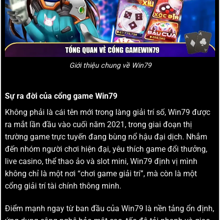
Giới thiệu chung về Win79
Sự ra đời của cổng game Win79
Không phải là cái tên mới trong làng giải trí số, Win79 được
ra mắt lần đầu vào cuối năm 2021, trong giai đoạn thị
trường game trực tuyến đang bùng nổ hậu đại dịch. Nhắm
đến nhóm người chơi hiện đại, yêu thích game đổi thưởng,
live casino, thể thao ảo và slot mini, Win79 định vị mình
không chỉ là một nơi “chơi game giải trí”, mà còn là một
cổng giải trí tài chính thông minh.
Điểm mạnh ngay từ ban đầu của Win79 là nền tảng ổn định,