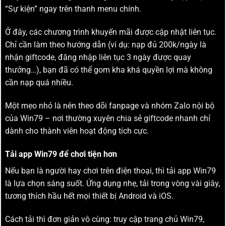
“Sự kiện” ngay trên thanh menu chính.
Ở đây, các chương trình khuyến mãi được cập nhật liên tục.
Chỉ cần làm theo hướng dẫn (ví dụ: nạp đủ 200k/ngày là
nhận giftcode, đăng nhập liên tục 3 ngày được quay
thưởng…), bạn đã có thể gom kha khá quyền lợi mà không
cần nạp quá nhiều.
Một mẹo nhỏ là nên theo dõi fanpage và nhóm Zalo nội bộ
của Win79 – nơi thường xuyên chia sẻ giftcode nhanh chỉ
dành cho thành viên hoạt động tích cực.
Tải app Win79 để chơi tiện hơn
Nếu bạn là người hay chơi trên điện thoại, thì tải app Win79
là lựa chọn sáng suốt. Ứng dụng nhẹ, tải trong vòng vài giây,
tương thích hầu hết mọi thiết bị Android và iOS.
Cách tải thì đơn giản vô cùng: truy cập trang chủ Win79,