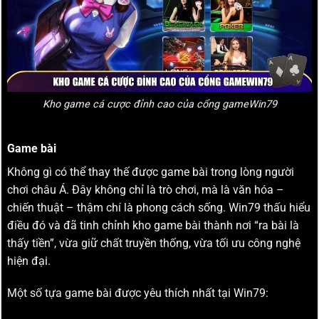
Kho game cá cược đỉnh cao của cổng gameWin79
Game bài
Không gì có thể thay thế được game bài trong lòng người
chơi châu Á. Đây không chỉ là trò chơi, mà là văn hóa –
chiến thuật – thậm chí là phong cách sống. Win79 thấu hiểu
điều đó và đã tinh chỉnh kho game bài thành nơi “ra bài là
thấy tiền”, vừa giữ chất truyền thống, vừa tối ưu công nghệ
hiện đại.
Một số tựa game bài được yêu thích nhất tại Win79: