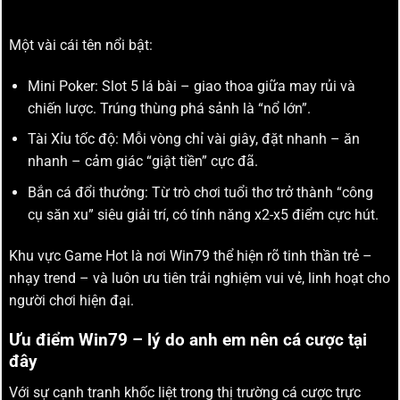
Một vài cái tên nổi bật:
Mini Poker: Slot 5 lá bài – giao thoa giữa may rủi và
chiến lược. Trúng thùng phá sảnh là “nổ lớn”.
Tài Xỉu tốc độ: Mỗi vòng chỉ vài giây, đặt nhanh – ăn
nhanh – cảm giác “giật tiền” cực đã.
Bắn cá đổi thưởng: Từ trò chơi tuổi thơ trở thành “công
cụ săn xu” siêu giải trí, có tính năng x2-x5 điểm cực hút.
Khu vực Game Hot là nơi Win79 thể hiện rõ tinh thần trẻ –
nhạy trend – và luôn ưu tiên trải nghiệm vui vẻ, linh hoạt cho
người chơi hiện đại.
Ưu điểm Win79 – lý do anh em nên cá cược tại
đây
Với sự cạnh tranh khốc liệt trong thị trường cá cược trực