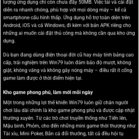
lượng ứng dụng chỉ còn chưa đầy 50MB. Việc tải và cài đặt
diễn ra nhanh chóng, phù hợp với mọi dòng máy – kể cả
smartphone cấu hình thấp. Ứng dụng hỗ trợ toàn diện trên
Android, iOS và cả Windows, đi kèm với bản APK riêng cho
những ai muốn cài đặt thủ công mà không cần qua kho ứng
dụng.
Dù bạn đang dùng điện thoại đời cũ hay máy tính bảng cao
cấp, trải nghiệm trên Win79 luôn đảm bảo độ mượt, không
giật, không văng và không gây nóng máy – điều rất ít cổng
game làm được ở thời điểm hiện tại.
Kho game phong phú, làm mới mỗi ngày
Một trong những lợi thế khiến Win79 luôn giữ chân người
chơi lâu dài chính là kho game phong phú và được cập nhật
thường xuyên. Từ các trò chơi truyền thống như Tiến lên,
Mậu binh, Phỏm, cho đến những mini game thời thượng như
Tài xỉu, Mini Poker, Bắn cá đổi thưởng, tất cả đều hội tụ