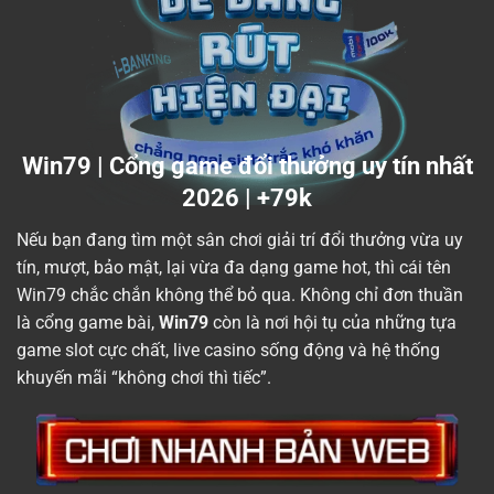
Win79 | Cổng game đổi thưởng uy tín nhất
2026 | +79k
Nếu bạn đang tìm một sân chơi giải trí đổi thưởng vừa uy
tín, mượt, bảo mật, lại vừa đa dạng game hot, thì cái tên
Win79 chắc chắn không thể bỏ qua. Không chỉ đơn thuần
là cổng game bài,
Win79
còn là nơi hội tụ của những tựa
game slot cực chất, live casino sống động và hệ thống
khuyến mãi “không chơi thì tiếc”.