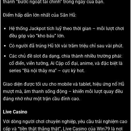
thành “bước ngoặt tài chính” trong ngày của bạn.
Điểm hấp dẫn lớn nhất của Săn Hũ:
Hệ thống Jackpot tích luỹ theo thời gian – mỗi lượt chơi
đều góp vào “kho báu” lớn.
Có người đã trúng Hũ tới vài trăm triệu chỉ sau vài phút.
Các chủ đề slot đa dạng, chia thành nhiều trường phái:
cổ điển, viễn tưởng, Ai Cập cổ đại, anime, và đặc biệt là
series “Bà nội thây ma” – cực kỳ hot.
Giao diện được tối ưu cho mobile và tablet, hiệu ứng nổ Hũ
mượt mà, âm thanh sống động – khiến mỗi lượt quay đều
đáng nhớ như một trận cầu đỉnh cao.
Live Casino
Với dòng người chơi chuyên nghiệp, yêu cầu trải nghiệm cao
cấp và “tiền thật thắng thật”, Live Casino của Win79 là nơi